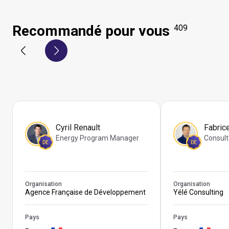
Recommandé pour vous
409
Cyril Renault
Fabric
Energy Program Manager
Consult
DE
DE
Organisation
Organisation
Agence Française de Développement
Yélé Consulting
Pays
Pays