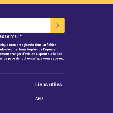
esse mail *
nique sera enregistrée dans un fichier
selon les mentions légales de l'agence.
ment changer d'avis en cliquant sur le lien
as de page de tout e-mail que vous recevez
Liens utiles
AFD