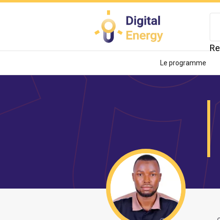
Aller
au
contenu
principal
Re
Le programme