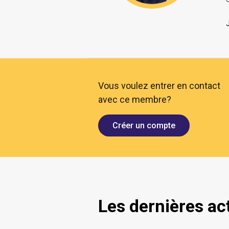
O
Vous voulez entrer en contact
avec ce membre?
Créer un compte
Les dernières ac