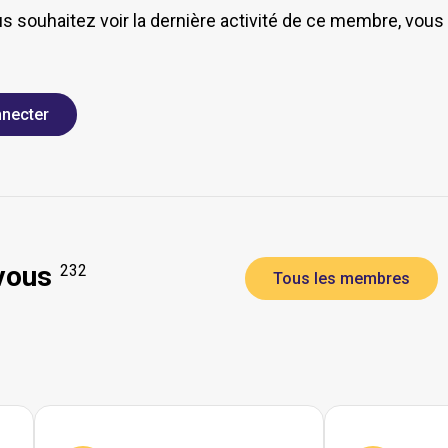
us souhaitez voir la dernière activité de ce membre, vou
necter
vous
232
Tous les membres