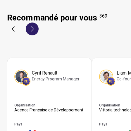
Recommandé pour vous
369
Cyril Renault
Liam 
Energy Program Manager
Co-fou
DE
DE
Organisation
Organisation
Agence Française de Développement
Vittoria technolo
Pays
Pays