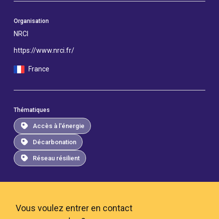
Organisation
NRCI
https://www.nrci.fr/
France
Thématiques
Accès à l'énergie
Décarbonation
Réseau résilient
Vous voulez entrer en contact