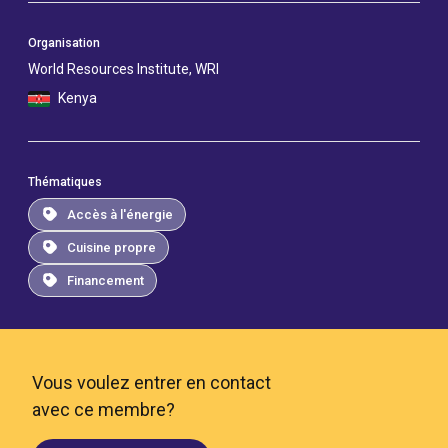
Organisation
World Resources Institute, WRI
Kenya
Thématiques
Accès à l'énergie
Cuisine propre
Financement
Vous voulez entrer en contact
avec ce membre?