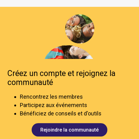
Créez un compte et rejoignez la
communauté
Rencontrez les membres
Participez aux événements
Bénéficiez de conseils et d'outils
Rejoindre la communauté