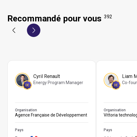
Recommandé pour vous
392
Cyril Renault
Liam 
Energy Program Manager
Co-fou
DE
DE
Organisation
Organisation
Agence Française de Développement
Vittoria technolo
Pays
Pays