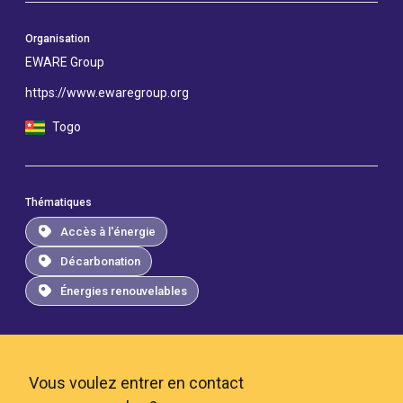
Organisation
EWARE Group
https://www.ewaregroup.org
Togo
Thématiques
Accès à l'énergie
Décarbonation
Énergies renouvelables
Vous voulez entrer en contact