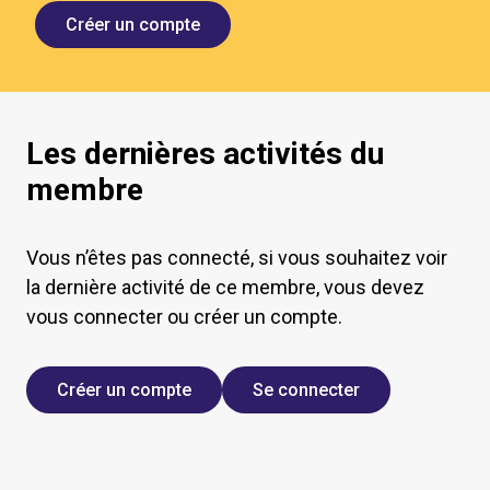
Créer un compte
Les dernières activités du
membre
Vous n’êtes pas connecté, si vous souhaitez voir
la dernière activité de ce membre, vous devez
vous connecter ou créer un compte.
Créer un compte
Se connecter