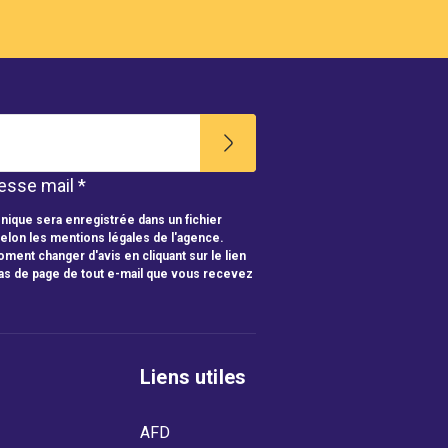
esse mail *
nique sera enregistrée dans un fichier
selon les mentions légales de l'agence.
ment changer d'avis en cliquant sur le lien
as de page de tout e-mail que vous recevez
Liens utiles
AFD