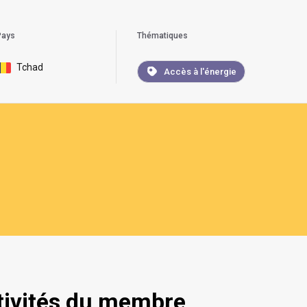
Pays
Thématiques
Tchad
Accès à l'énergie
tivités du membre