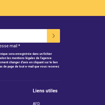
esse mail *
nique sera enregistrée dans un fichier
selon les mentions légales de l'agence.
ment changer d'avis en cliquant sur le lien
as de page de tout e-mail que vous recevez
Liens utiles
AFD