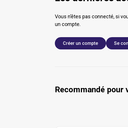
Vous n’êtes pas connecté, si vo
un compte.
Créer un compte
Se con
Recommandé pour 