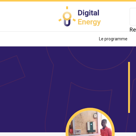
Aller
au
contenu
principal
Re
Le programme