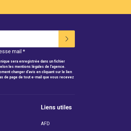
esse mail *
nique sera enregistrée dans un fichier
selon les mentions légales de l'agence.
ment changer d'avis en cliquant sur le lien
as de page de tout e-mail que vous recevez
Liens utiles
AFD