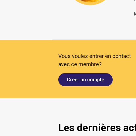
O
Vous voulez entrer en contact
avec ce membre?
Créer un compte
Les dernières ac