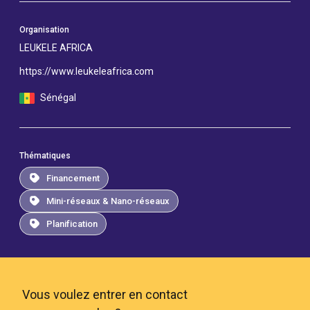
Organisation
LEUKELE AFRICA
https://www.leukeleafrica.com
Sénégal
Thématiques
Financement
Mini-réseaux & Nano-réseaux
Planification
Vous voulez entrer en contact