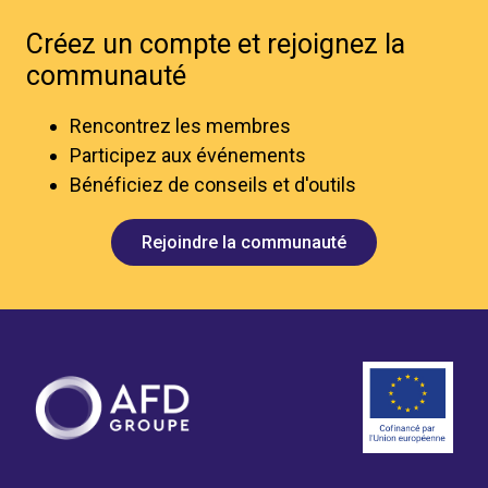
Créez un compte et rejoignez la
communauté
Rencontrez les membres
Participez aux événements
Bénéficiez de conseils et d'outils
Rejoindre la communauté