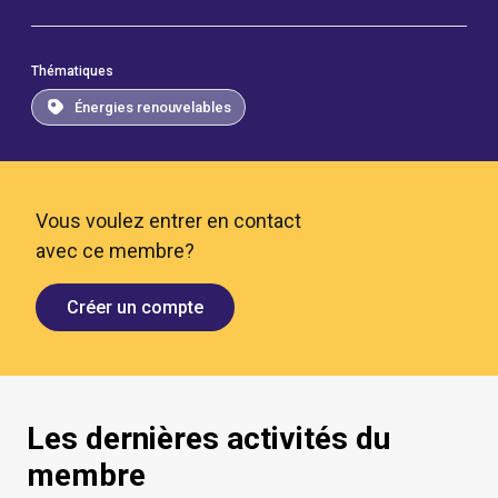
Thématiques
Énergies renouvelables
Vous voulez entrer en contact
avec ce membre?
Créer un compte
Les dernières activités du
membre