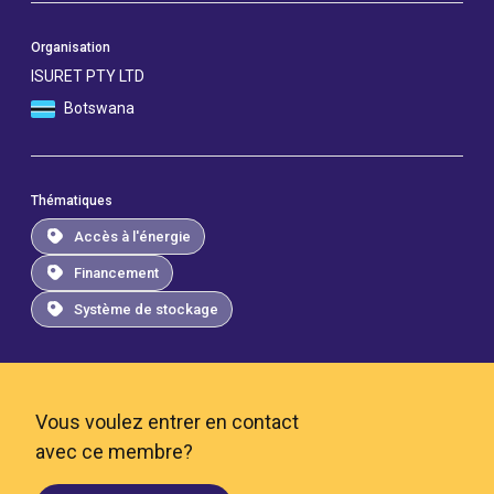
Organisation
ISURET PTY LTD
Botswana
Thématiques
Accès à l'énergie
Financement
Système de stockage
Vous voulez entrer en contact
avec ce membre?