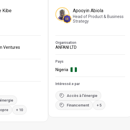
e Kibe
Apooyin Abiola
Head of Product & Business
DE
Strategy
Organisation
on Ventures
ANFANI LTD
Pays
Nigeria
Intéressé.e par
Accès à l'énergie
'énergie
Financement
+ 5
ropre
+ 10