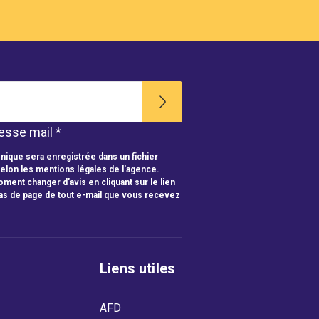
esse mail *
nique sera enregistrée dans un fichier
selon les mentions légales de l'agence.
ment changer d'avis en cliquant sur le lien
as de page de tout e-mail que vous recevez
Liens utiles
AFD