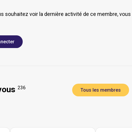
us souhaitez voir la dernière activité de ce membre, vou
necter
vous
236
Tous les membres