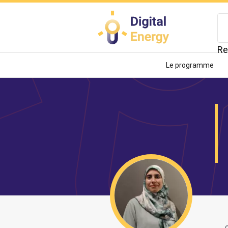
Aller
au
contenu
principal
Re
Le programme