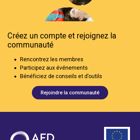
Créez un compte et rejoignez la
communauté
Rencontrez les membres
Participez aux événements
Bénéficiez de conseils et d'outils
Rejoindre la communauté