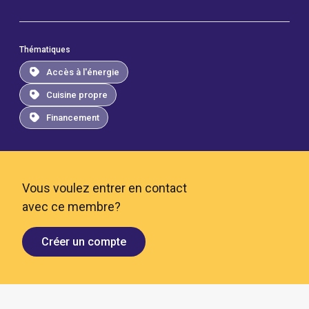
Thématiques
Accès à l'énergie
Cuisine propre
Financement
Vous voulez entrer en contact
avec ce membre?
Créer un compte