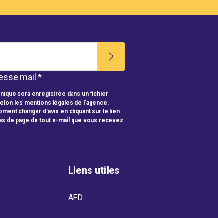
esse mail *
nique sera enregistrée dans un fichier
selon les mentions légales de l'agence.
ment changer d'avis en cliquant sur le lien
as de page de tout e-mail que vous recevez
Liens utiles
AFD