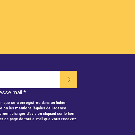
esse mail *
nique sera enregistrée dans un fichier
selon les mentions légales de l'agence.
ment changer d'avis en cliquant sur le lien
as de page de tout e-mail que vous recevez