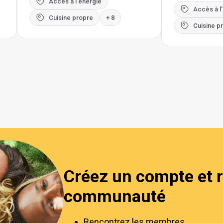
Accès à l'énergie
Accès à l
Cuisine propre
+ 8
Cuisine p
Créez un compte et r
communauté
Rencontrez les membres