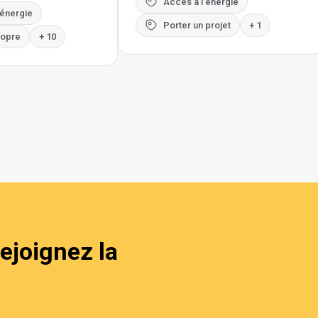
Accès à l'énergie
'énergie
Porter un projet
+ 1
ropre
+ 10
ejoignez la