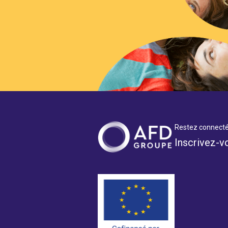
Restez connecté
Inscrivez-v