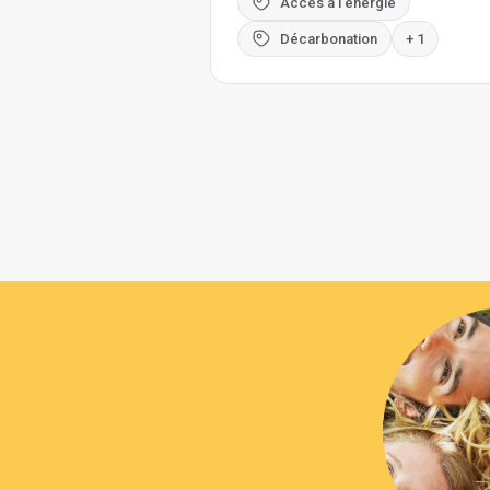
Accès à l'énergie
Décarbonation
+ 1