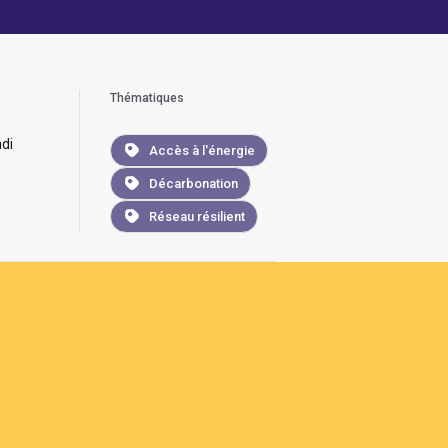
Thématiques
di
Accès à l'énergie
Décarbonation
Réseau résilient