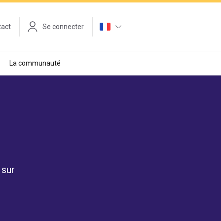
tact
Se connecter
La communauté
 sur