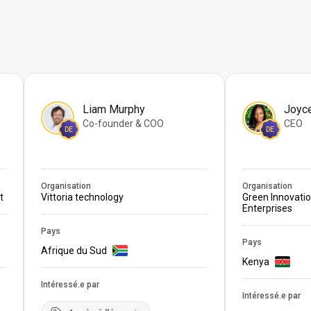
Liam Murphy
Joyc
Co-founder & COO
CEO
DE
DE
Organisation
Organisation
t
Vittoria technology
Green Innovati
Enterprises
Pays
Pays
Afrique du Sud
Kenya
Intéressé.e par
Intéressé.e par