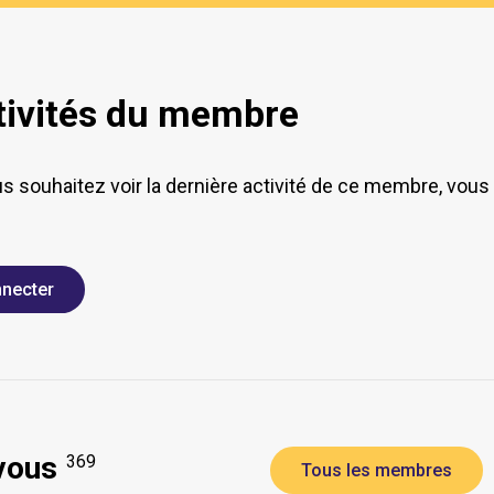
tivités du membre
us souhaitez voir la dernière activité de ce membre, vou
necter
vous
369
Tous les membres