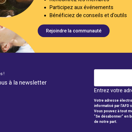
Participez aux événements
Bénéficiez de conseils et d'outils
Rejoindre la communauté
s !
ous à la newsletter
Entrez votre adr
Votre adresse électro
informatisé par l'AFD 
Vous pouvez à tout mo
"Se désabonner" en b
de notre part.