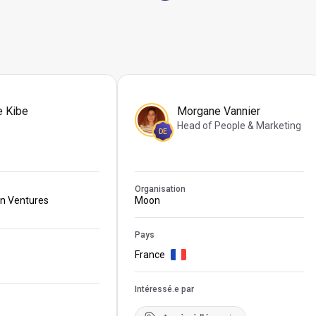
e Kibe
Morgane Vannier
Head of People & Marketing
DE
Organisation
on Ventures
Moon
Pays
France
Intéressé.e par