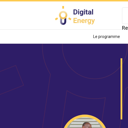
Aller
au
contenu
principal
Re
Le programme