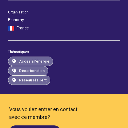
Organisation
Blunomy
France
Thématiques
Accès à l'énergie
Décarbonation
Réseau résilient
Vous voulez entrer en contact
avec ce membre?