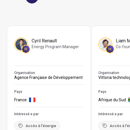
Cyril Renault
Liam 
Energy Program Manager
Co-fou
DE
DE
Organisation
Organisation
Agence Française de Développement
Vittoria technolo
Pays
Pays
France
Afrique du Sud
Intéressé.e par
Intéressé.e par
Accès à l'énergie
Accès à l'é