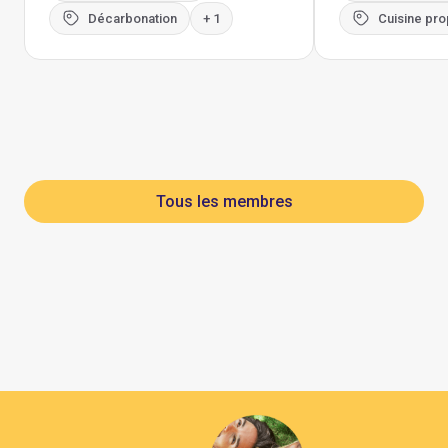
Décarbonation
+ 1
Cuisine pro
Tous les membres