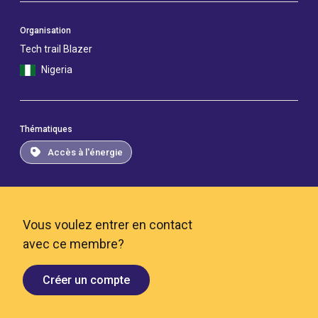
Organisation
Tech trail Blazer
Nigeria
Thématiques
Accès à l'énergie
Vous voulez entrer en contact
avec ce membre?
Créer un compte