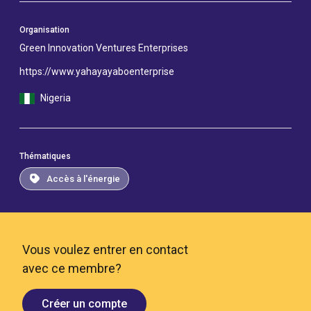
Organisation
Green Innovation Ventures Enterprises
https://www.yahayayaboenterprise
Nigeria
Thématiques
Accès à l'énergie
Vous voulez entrer en contact
avec ce membre?
Créer un compte