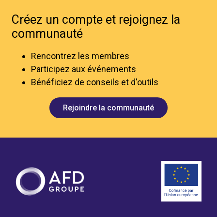
Créez un compte et rejoignez la
communauté
Rencontrez les membres
Participez aux événements
Bénéficiez de conseils et d'outils
Rejoindre la communauté