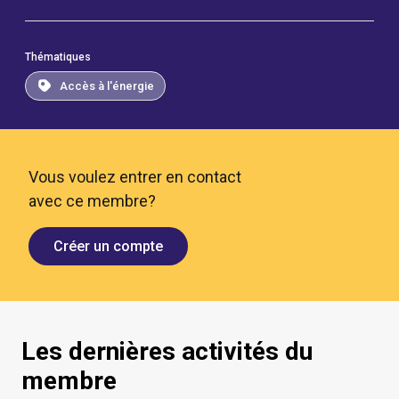
Thématiques
Accès à l'énergie
Vous voulez entrer en contact
avec ce membre?
Créer un compte
Les dernières activités du
membre