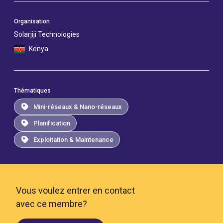
Organisation
Solarjiji Technologies
Kenya
Thématiques
Mini-réseaux & Nano-réseaux
Planification
Exploitation & Maintenance
Vous voulez entrer en contact
avec ce membre?