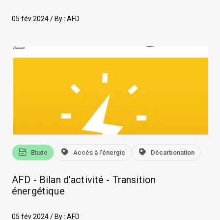
05 fév 2024 / By :
AFD
Etude
Accès à l'énergie
Décarbonation
AFD - Bilan d'activité - Transition
énergétique
05 fév 2024 / By :
AFD