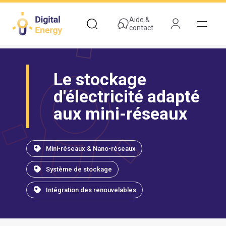
Aller
au
Aide &
contact
contenu
principal
Le stockage
d'électricité adapté
aux mini-réseaux
Mini-réseaux & Nano-réseaux
Système de stockage
Intégration des renouvelables