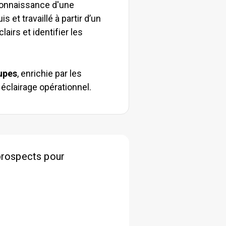
 connaissance d'une
 et travaillé à partir d’un
airs et identifier les
oupes
, enrichie par les
n éclairage opérationnel.
prospects pour