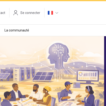
tact
Se connecter
La communauté