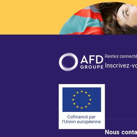
Restez connecté
Inscrivez-v
Nous conta