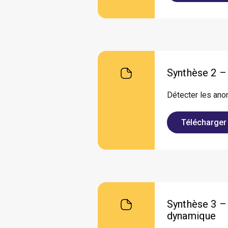
Synthèse 2 –
Détecter les anom
Télécharger
Synthèse 3 – 
dynamique