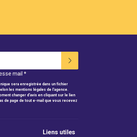
esse mail *
nique sera enregistrée dans un fichier
selon les mentions légales de l'agence.
ment changer d'avis en cliquant sur le lien
as de page de tout e-mail que vous recevez
Liens utiles