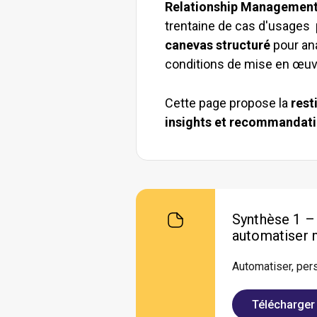
Relationship Management 
trentaine de cas d'usages po
canevas structuré
pour ana
conditions de mise en œuvr
Cette page propose la
rest
insights et recommandatio
Synthèse 1 –
automatiser 
Automatiser, per
Télécharger