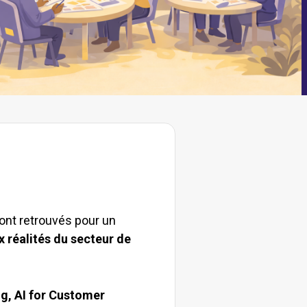
sont retrouvés pour un
x réalités du secteur de
g, AI for Customer