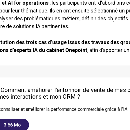
et AI for operations
, les participants ont d'abord pris
ur leur thématique. Ils en ont ensuite sélectionné un puis
lyser des problématiques métiers, définir des objectifs cl
e de solutions IA pertinentes.
itution des trois cas d’usage issus des travaux des gr
ns d’experts IA du cabinet Onepoint
, afin d’apporter u
 Comment améliorer l'entonnoir de vente de mes 
mes interactions et mon CRM ?
sonnaliser et améliorer la performance commerciale grâce à l’IA
3.66 Mo