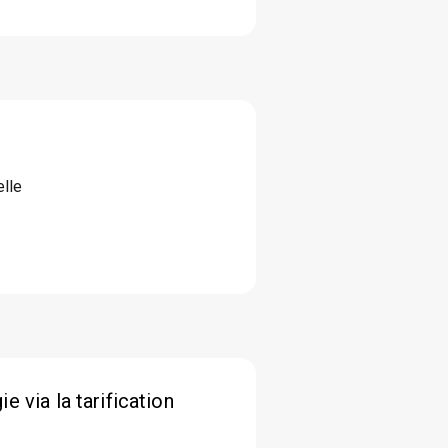
elle
 via la tarification