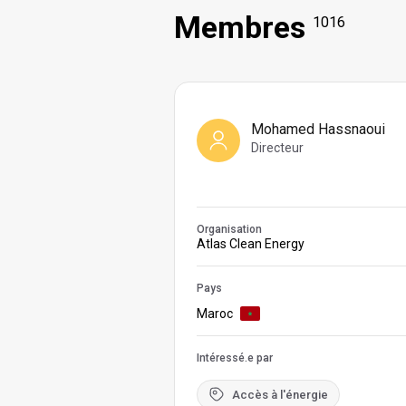
Membres
1016
Mohamed Hassnaoui
Directeur
Organisation
Atlas Clean Energy
Pays
Maroc
Intéressé.e par
Accès à l'énergie