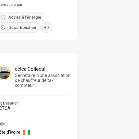
téressé.e par
Accès à l'énergie
Décarbonation
+ 7
cctca Collectif
Secrétaire d une association
de chauffeur de taxi
compteur
ganisation
CTCA
ays
te d'Ivoire