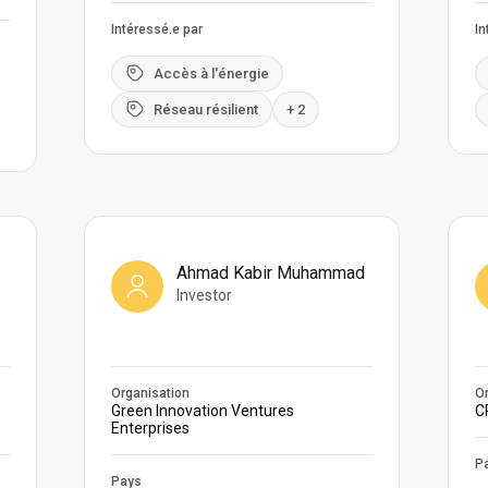
Intéressé.e par
In
Accès à l'énergie
Réseau résilient
+ 2
Ahmad Kabir Muhammad
Investor
Organisation
Or
Green Innovation Ventures
C
Enterprises
P
Pays