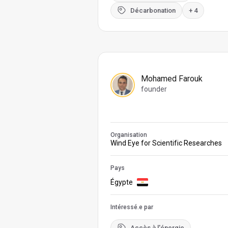
Décarbonation
+ 4
Mohamed Farouk
founder
Organisation
Wind Eye for Scientific Researches
Pays
Égypte
Intéressé.e par
Accès à l'énergie