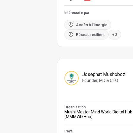
Intéressé.e par
Accès à l'énergie
Réseau résilient
+ 3
Josephat Mushobozi
Founder, MD & CTO
Organisation
Mushi Master Mind World Digital Hub
(MMMWD Hub)
Pays