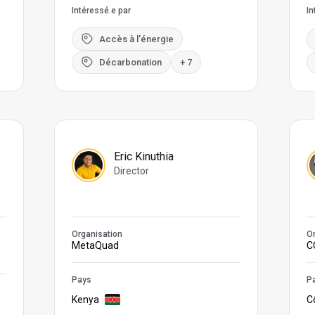
Intéressé.e par
In
Accès à l'énergie
Décarbonation
+ 7
Eric Kinuthia
Director
Organisation
Or
MetaQuad
C
Pays
P
Kenya
Cô