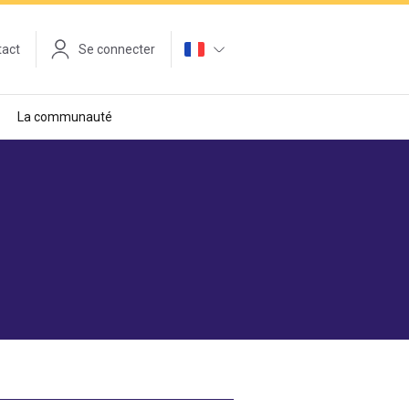
tact
Se connecter
La communauté