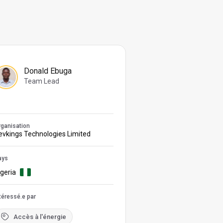
Donald Ebuga
Team Lead
ganisation
evkings Technologies Limited
ays
igeria
téressé.e par
Accès à l'énergie