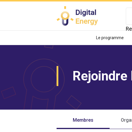
Aller
au
contenu
principal
Re
Le programme
Rejoindre
Membres
Orga