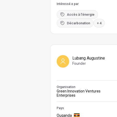
Intéressé.e par
Accès à l'énergie
Décarbonation
+ 4
Lubang Augustine
Founder
Organisation
Green Innovation Ventures
Enterprises
Pays
Ouganda