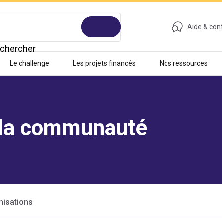
Aide & con
chercher
Le challenge
Les projets financés
Nos ressources
 la communauté
nisations