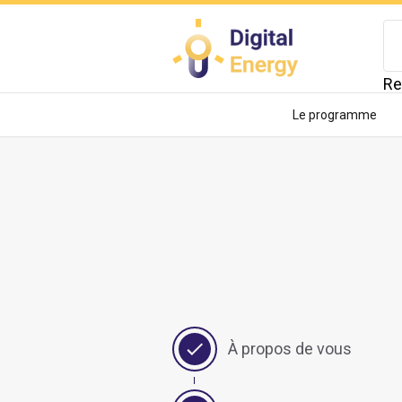
Aller
au
contenu
Re
principal
Le programme
À propos de vous