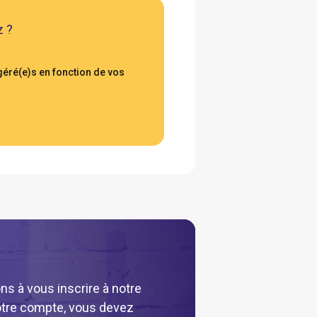
z ?
ré(e)s en fonction de vos
ns à vous inscrire à notre
 votre compte, vous devez