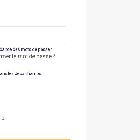
dance des mots de passe :
rmer le mot de passe *
dans les deux champs.
ls