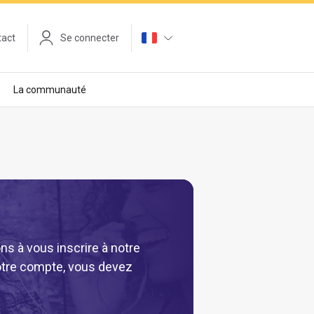
tact
Se connecter
La communauté
ns à vous inscrire à notre
 votre compte, vous devez