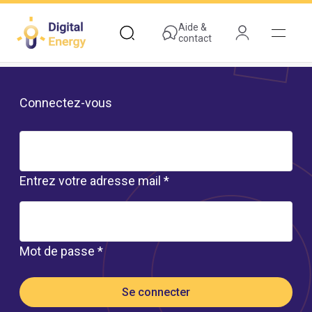
Aller
au
Aide &
contact
contenu
principal
Connectez-vous
Entrez votre adresse mail *
Mot de passe *