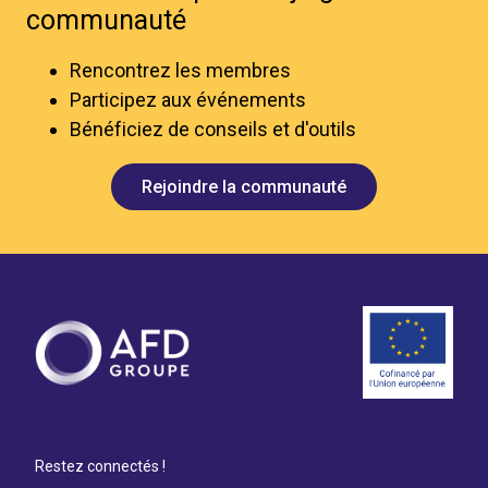
communauté
Rencontrez les membres
Participez aux événements
Bénéficiez de conseils et d'outils
Rejoindre la communauté
Restez connectés !